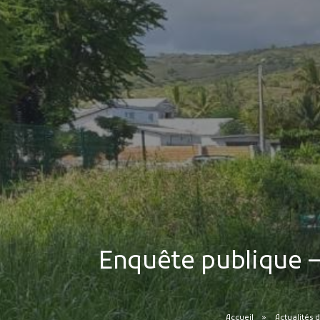
Enquête publique –
Accueil
Actualités d