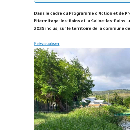
Dans le cadre du Programme d’Action et de Pr
l’Hermitage-les-Bains et la Saline-les-Bains, 
2025 inclus, sur le territoire de la commune de
(ouvre
Prévisualiser
un
nouvel
onglet)