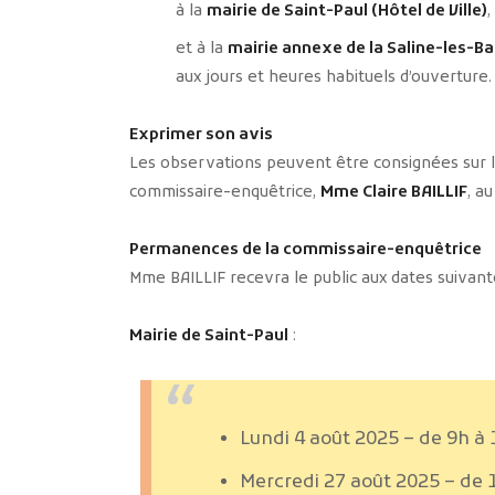
à la
mairie de Saint-Paul (Hôtel de Ville)
,
et à la
mairie annexe de la Saline-les-Ba
aux jours et heures habituels d’ouverture.
Exprimer son avis
Les observations peuvent être consignées sur le 
commissaire-enquêtrice,
Mme Claire BAILLIF
, a
Permanences de la commissaire-enquêtrice
Mme BAILLIF recevra le public aux dates suivant
Mairie de Saint-Paul
:
Lundi 4 août 2025 – de 9h à
Mercredi 27 août 2025 – de 