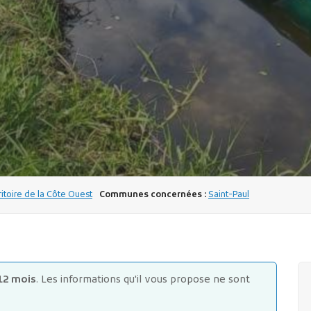
ritoire de la Côte Ouest
Communes concernées :
Saint-Paul
12 mois
. Les informations qu'il vous propose ne sont