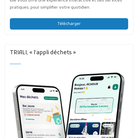
Elle vous offre une expérience interactive et des services
pratiques, pour simplifier votre quotidien.
Télécharger
TRIALI, « l’appli déchets »