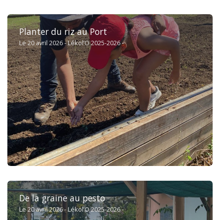
Planter du riz au Port
Le 20 avril 2026 - Lékol’O 2025-2026 -
De la graine au pesto
Le 20 avril 2026 - Lékol’O 2025-2026 -