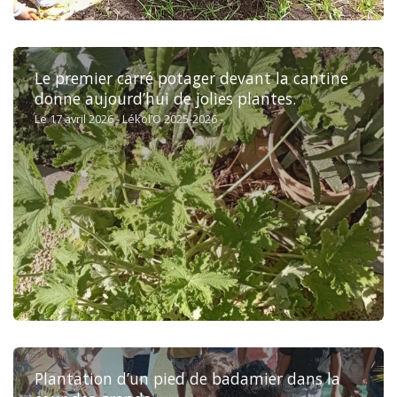
Le premier carré potager devant la cantine
donne aujourd’hui de jolies plantes.
Le 17 avril 2026 - Lékol’O 2025-2026 -
Plantation d’un pied de badamier dans la