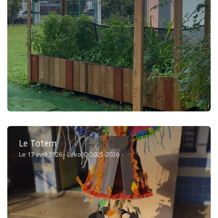
Le Totem
Le 17 avril 2026 - Lékol’O 2025-2026 -