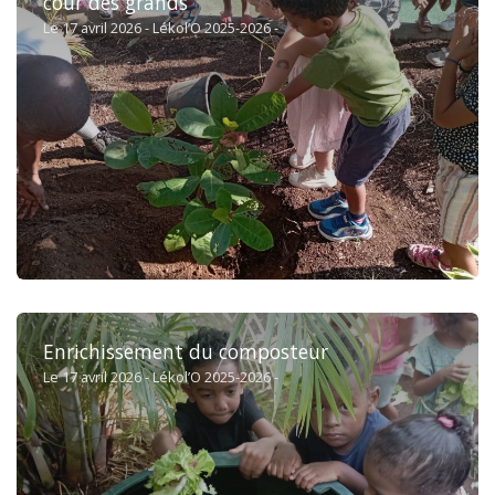
cour des grands
Le 17 avril 2026 - Lékol’O 2025-2026 -
Enrichissement du composteur
Le 17 avril 2026 - Lékol’O 2025-2026 -