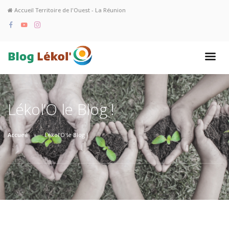
Accueil Territoire de l'Ouest - La Réunion
Lékol’O le Blog !
Accueil
Lékol’O le Blog !