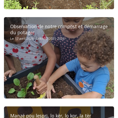
Observation de notre compost et démarrage
du potager
Le 17 avril 2026 - Lékol’O 2025-2026 -
Manzé pou lespri, lo kèr, lo kor, la tèr