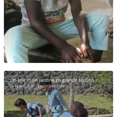
On trie et on jardine en grande section !
Le 17 avril 2026 - Lékol’O 2025-2026 -