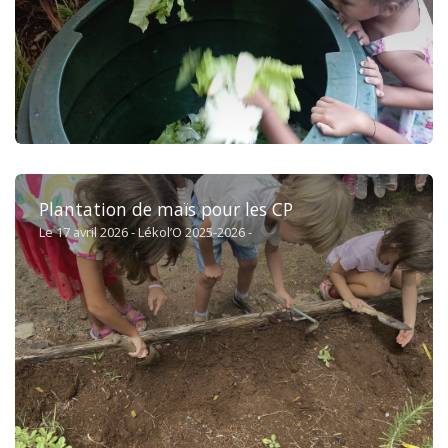
Plantation de maïs pour les CP
Le 17 avril 2026 - Lékol’O 2025-2026 -