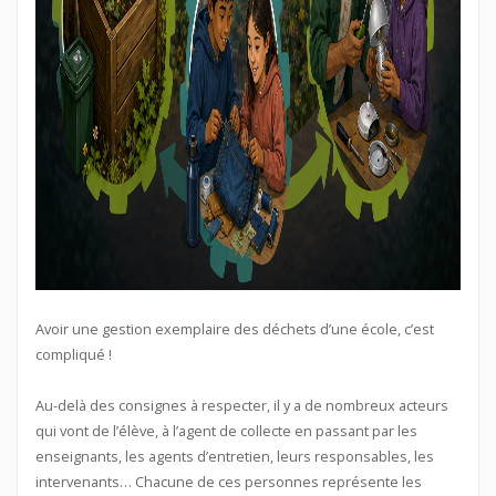
Avoir une gestion exemplaire des déchets d’une école, c’est
compliqué !
Au-delà des consignes à respecter, il y a de nombreux acteurs
qui vont de l’élève, à l’agent de collecte en passant par les
enseignants, les agents d’entretien, leurs responsables, les
intervenants… Chacune de ces personnes représente les