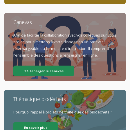
Canevas
Afin de faciliter la collaboration avec vos collègues sur votre
projet, nous mettons à votre disposition un canevas
téléchargeable du formulaire d'inscription. Il comprend
l'ensemble des questions à renseigner en ligne.
Télécharger le canevas
Thématique biodéchets
Pourquoi l’appel à projets ne traite que des biodéchets ?
En savoir plus