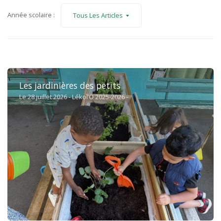
Année scolaire :
Tous Les Articles
Les jardinières des petits
Le 28 juillet 2026 - Lékol’O 2025-2026 -