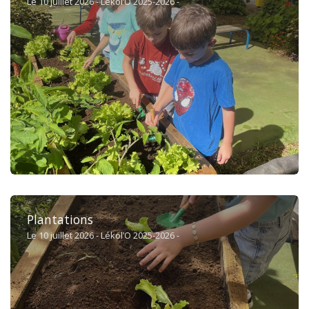
Le 10 juillet 2026 - Lékol’O 2025-2026 -
Plantations
Le 10 juillet 2026 - Lékol’O 2025-2026 -