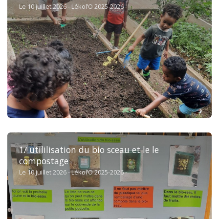
Le 10 juillet 2026 - Lékol’O 2025-2026 -
1/ utililisation du bio sceau et le le
compostage
Le 10 juillet 2026 - Lékol’O 2025-2026 -