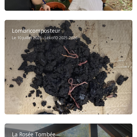
Lombricomposteur
Le 10 juillet 2026 - Lékol’O 2025-2026 -
La Rosée Tombée