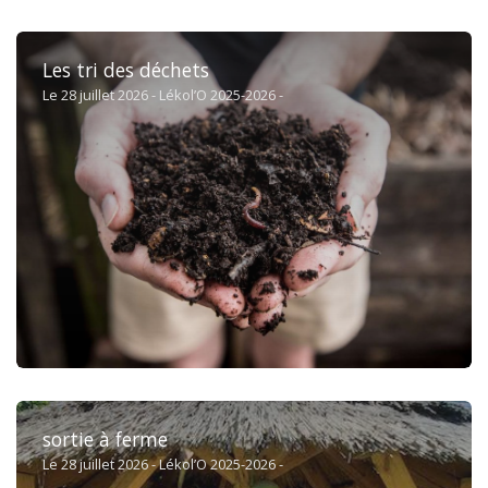
Les tri des déchets
Le 28 juillet 2026 - Lékol’O 2025-2026 -
sortie à ferme
Le 28 juillet 2026 - Lékol’O 2025-2026 -