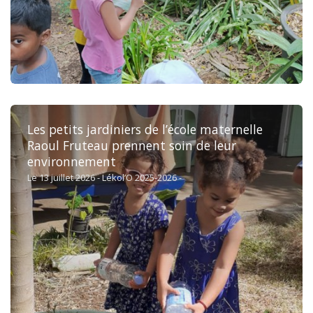
Les petits jardiniers de l’école maternelle
Raoul Fruteau prennent soin de leur
environnement
Le 13 juillet 2026 - Lékol’O 2025-2026 -