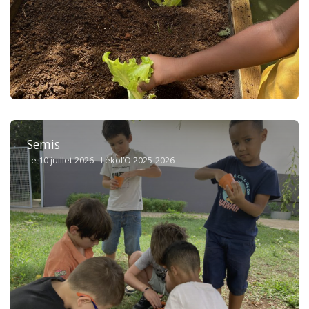
Semis
Le 10 juillet 2026 - Lékol’O 2025-2026 -