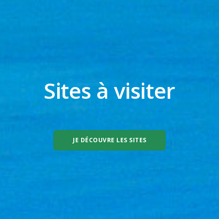
Sites à visiter
JE DÉCOUVRE LES SITES