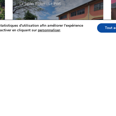
Le jardin Bolon - Le Port
tatistiques d'utilisation afin améliorer l'expérience
Tout a
activer en cliquant sur
personnaliser
.
Ô jardin de Paulo
Ô jardin de Paulo - Saint-Paul