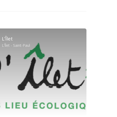
L’Îlet
L’Îlet - Saint-Paul