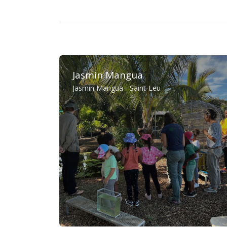
Jasmin Mangua
Jasmin Mangua - Saint-Leu