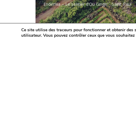
Endémia – Le sentier d’Ou Gingn’ - Saint-Paul
Ce site utilise des traceurs pour fonctionner et obtenir des s
utilisateur. Vous pouvez contrôler ceux que vous souhaitez 
Arboretum du lycée agricole de
St-Paul
Arboretum du lycée agricole de St-Paul -
Saint-Paul