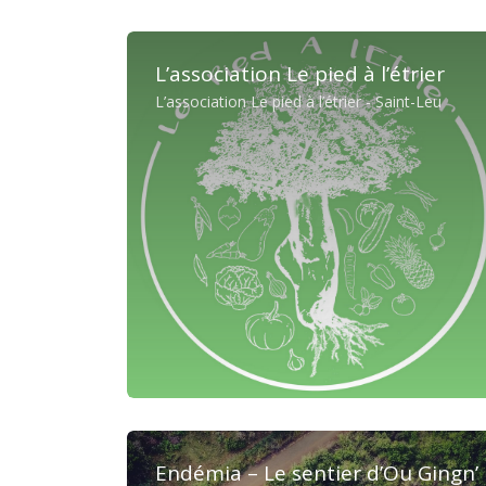
L’association Le pied à l’étrier
L’association Le pied à l’étrier - Saint-Leu
Endémia – Le sentier d’Ou Gingn’