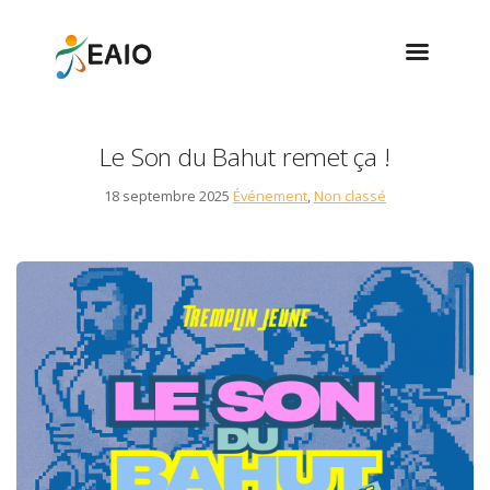
Le Son du Bahut remet ça !
18 septembre 2025
Événement
,
Non classé