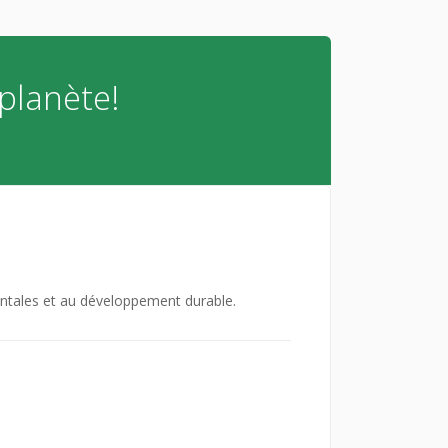
planète!
entales et au développement durable.