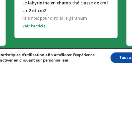
Le labyrinthe en champ thé classe de cm1
cm2 et cm2
l'alambic pour distiller le géranium
Voir l'article
tatistiques d'utilisation afin améliorer l'expérience
Tout a
activer en cliquant sur
personnaliser
.