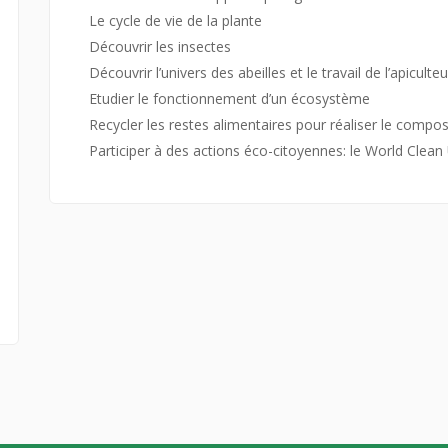
Le cycle de vie de la plante
Découvrir les insectes
Découvrir l’univers des abeilles et le travail de l’apiculteu
Etudier le fonctionnement d’un écosystème
Recycler les restes alimentaires pour réaliser le compo
Participer à des actions éco-citoyennes: le World Clea