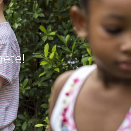
nète!