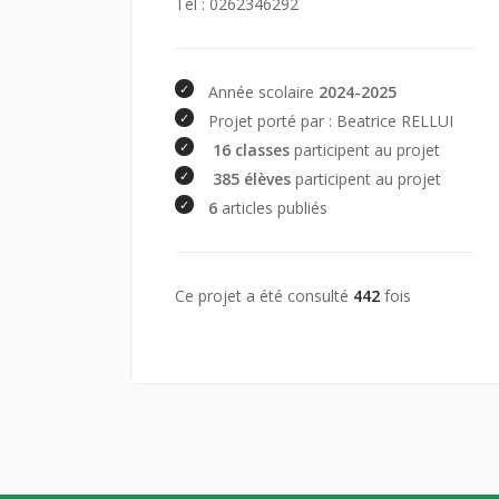
Tél : 0262346292
Année scolaire
2024-2025
Projet porté par : Beatrice RELLUI
16 classes
participent au projet
385 élèves
participent au projet
6
articles publiés
Ce projet a été consulté
442
fois