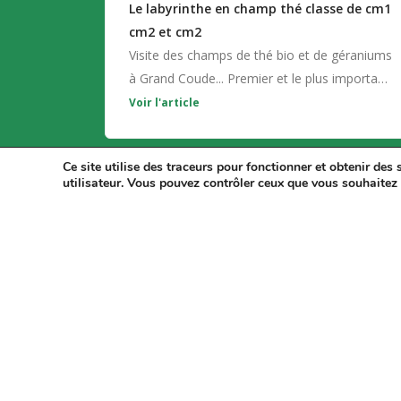
Le labyrinthe en champ thé classe de cm1
cm2 et cm2
Visite des champs de thé bio et de géraniums
à Grand Coude... Premier et le plus important
producteur de France...
Voir l'article
Ce site utilise des traceurs pour fonctionner et obtenir des s
utilisateur. Vous pouvez contrôler ceux que vous souhaitez 