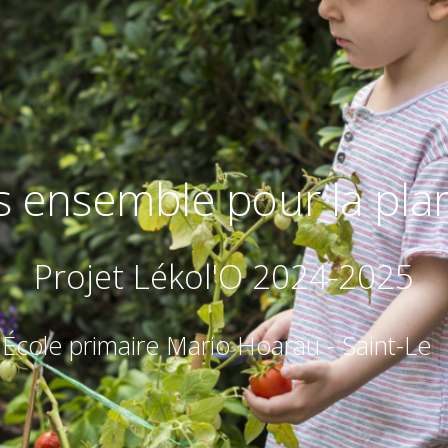
 ensemble pour la pla
Projet Lékol'O 2024-2025
École