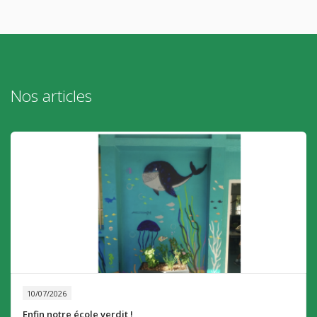
Nos articles
10/07/2026
Enfin notre école verdit !