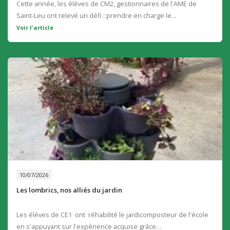
Cette année, les élèves de CM2, gestionnaires de l'AME de
Saint-Leu ont relevé un défi : prendre en charge le...
Voir l'article
10/07/2026
Les lombrics, nos alliés du jardin
Les élèves de CE1 ont réhabilité le jardicomposteur de l'école
en s'appuyant sur l'expérience acquise grâce