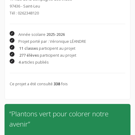
97436 - Saint-Leu
Tél : 0262348120
Année scolaire
2025-2026
Projet porté par : Véronique LÉANDRE
11 classes
participent au projet
277 élèves
participent au projet
4
articles publiés
Ce projet a été consulté
338
fois
“Plantons vert pour colorer notre
avenir”