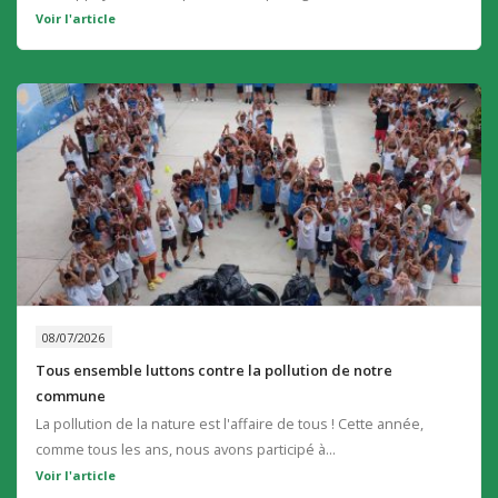
au lombricomposteur installé dans la classe depuis plusieurs...
Voir l'article
08/07/2026
Tous ensemble luttons contre la pollution de notre
commune
La pollution de la nature est l'affaire de tous ! Cette année,
comme tous les ans, nous avons participé à...
Voir l'article