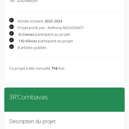
Tél : 0262440039
Année scolaire
2023-2024
Projet porté par : Anthony MOUGENOT
8 classes
participent au projet
192 élèves
participent au projet
3
articles publiés
Ce projet a été consulté
716
fois
3R’Combavas
Description du projet