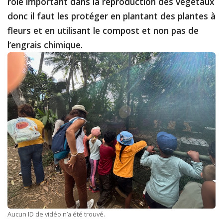
rôle important dans la reproduction des végétaux
donc il faut les protéger en plantant des plantes à
fleurs et en utilisant le compost et non pas de
l’engrais chimique.
Aucun ID de vidéo n’a été trouvé.