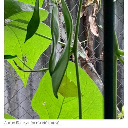
Aucun ID de vidéo n’a été trouvé.