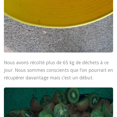
Nous avons récolté plus de 65 kg de déchets à ce
jour. Nous sommes conscients que l’on pourrait en
récupérer davantage mais c’est un début.