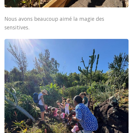
Nous avons beaucoup aimé la magie des
sensitives.