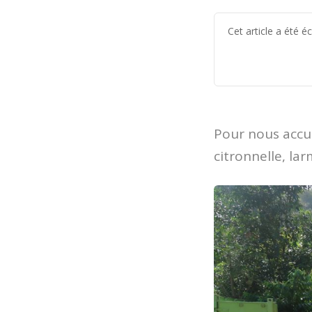
Cet article a été 
Pour nous accue
citronnelle, lar