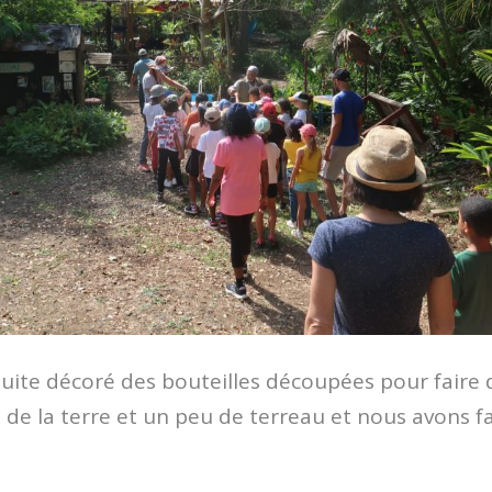
ite décoré des bouteilles découpées pour faire de
de la terre et un peu de terreau et nous avons f