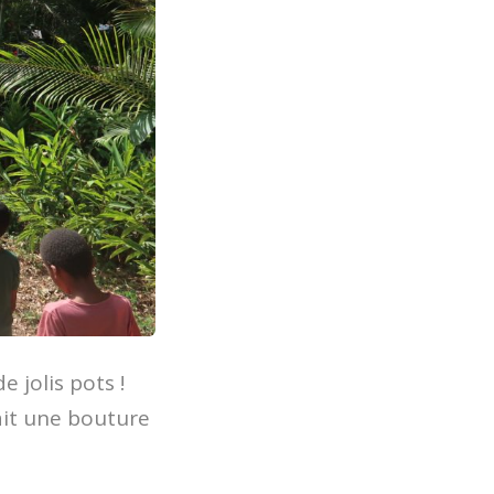
 jolis pots !
ait une bouture