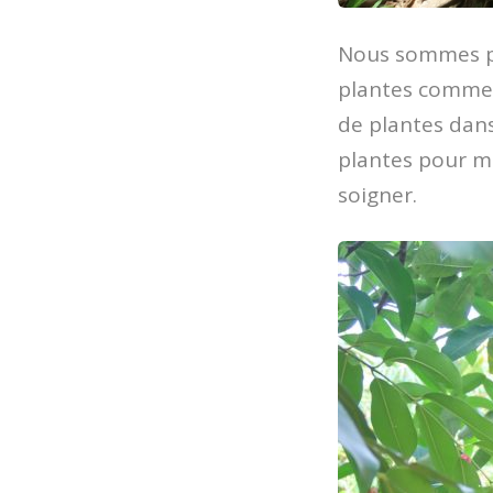
Nous sommes par
plantes comme l
de plantes dans
plantes pour ma
soigner.