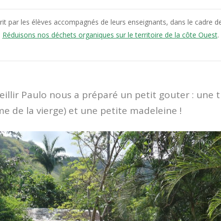
écrit par les élèves accompagnés de leurs enseignants, dans le cadre de
Réduisons nos déchets organiques sur le territoire de la côte Ouest
.
illir Paulo nous a préparé un petit gouter : une t
me de la vierge) et une petite madeleine !