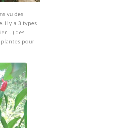
ons vu des
 Il y a 3 types
ier… ) des
s plantes pour