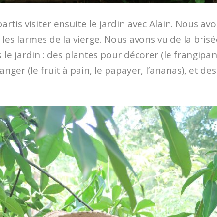
tis visiter ensuite le jardin avec Alain. Nous av
es larmes de la vierge. Nous avons vu de la brisée.
 le jardin : des plantes pour décorer (le frangipan
nger (le fruit à pain, le papayer, l’ananas), et de