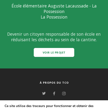
École élémentaire Auguste Lacaussade - La
Possession
La Possession
Devenir un citoyen responsable de son école en
réduisant les déchets au sein de la cantine.
VOIR LE PROJET
À PROPOS DU TCO
© www.tco.re - TCO - Blog Lékol'O - Tous droits réservés - 2026
Ce site utilise des traceurs pour fonctionner et obtenir des