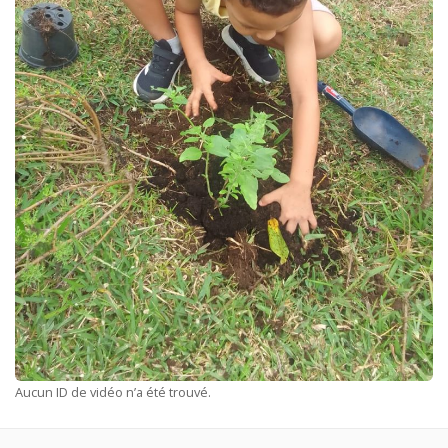
Aucun ID de vidéo n’a été trouvé.