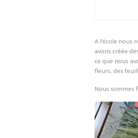
A l’école nous 
avons créée des
ce que nous avo
fleurs, des feuill
Nous sommes fi