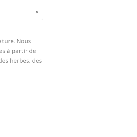
×
ature. Nous
es à partir de
des herbes, des