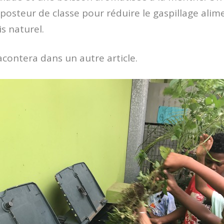
posteur de classe pour réduire le gaspillage alim
is naturel.
racontera dans un autre article.