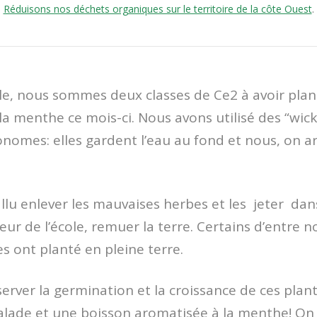
Réduisons nos déchets organiques sur le territoire de la côte Ouest
.
e, nous sommes deux classes de Ce2 à avoir plan
la menthe ce mois-ci. Nous avons utilisé des “wic
onomes: elles gardent l’eau au fond et nous, on 
fallu enlever les mauvaises herbes et les jeter dan
r de l’école, remuer la terre. Certains d’entre n
es ont planté en pleine terre.
erver la germination et la croissance de ces plan
alade et une boisson aromatisée à la menthe! On 