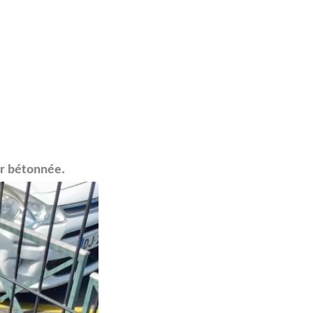
ur bétonnée.