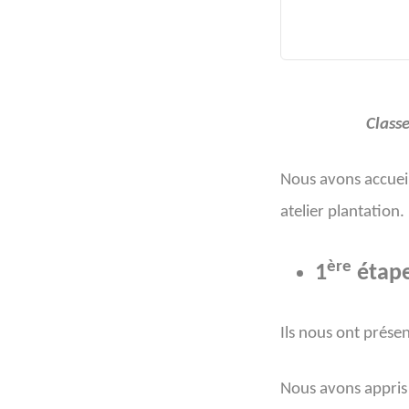
Classe
Nous avons accueill
atelier plantation.
ère
1
étape
Ils nous ont présen
Nous avons appris 