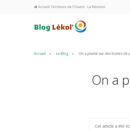
Accueil Territoire de l'Ouest - La Réunion
Accueil
Le Blog
On a planté sur des bottes de pa
On a pl
Cet article a été 