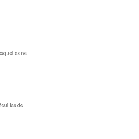
esquelles ne
euilles de