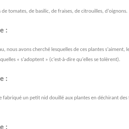
s de tomates, de basilic, de fraises, de citrouilles, d’oignons.
e :
au, nous avons cherché lesquelles de ces plantes s’aiment, l
squelles « s’adoptent » (c’est-à-dire qu’elles se tolèrent).
e :
 fabriqué un petit nid douillé aux plantes en déchirant des f
e :