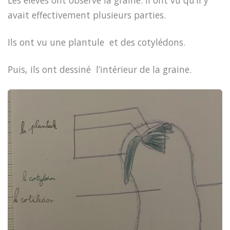
Les élèves ont observé la graine. Il ont vu qu’il y
avait effectivement plusieurs parties.
Ils ont vu une plantule et des cotylédons.
Puis, ils ont dessiné l’intérieur de la graine.