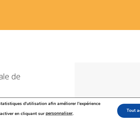
ale de
tatistiques d'utilisation afin améliorer l'expérience
Tout a
activer en cliquant sur
personnaliser
.
rue des