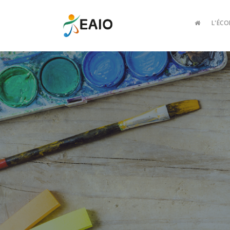
L'ÉCO