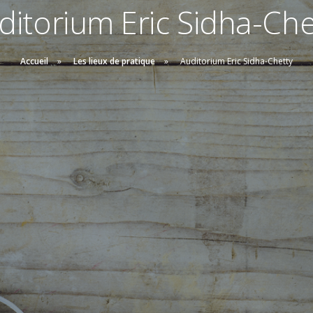
ditorium Eric Sidha-Che
Accueil
Les lieux de pratique
Auditorium Eric Sidha-Chetty