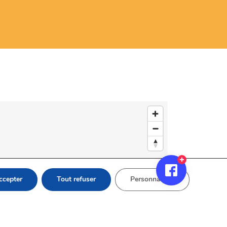
ccepter
Tout refuser
Personnaliser