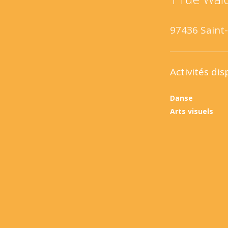
97436 Saint
Activités dis
Danse
Arts visuels