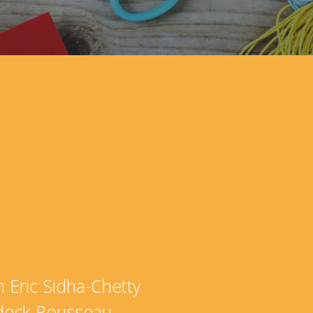
 Eric Sidha-Chetty
deck Rousseau