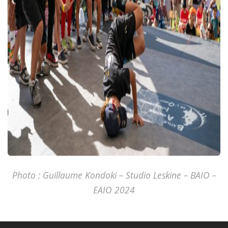
Photo : Guillaume Kondoki – Studio Leskine – BAIO –
EAIO 2024