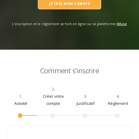
JE CRÉE MON COMPTE
L'inscription et le règlement se font en ligne sur la plateforme
iMuse
Comment s'inscrire
2.
1.
Créer votre
3.
4.
Activité
compte
Justificatif
Réglement