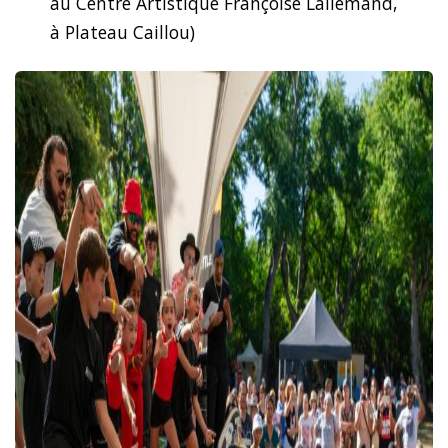
au Centre Artistique Françoise Lallemand,
à Plateau Caillou)