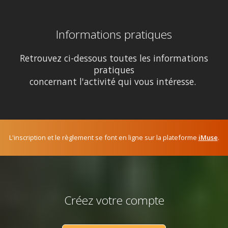
Informations pratiques
Retrouvez ci-dessous toutes les informations
pratiques
concernant l'activité qui vous intéresse.
L'inscription et le règlement se font en ligne sur la plateforme
iMuse
.
Créez votre compte