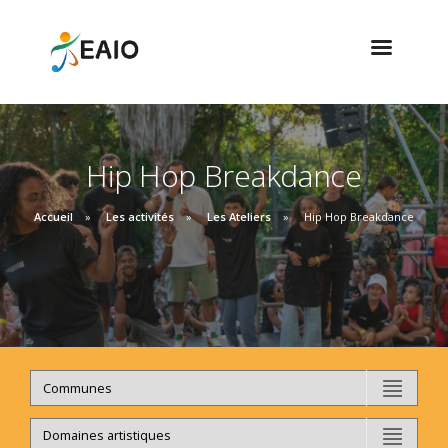
Hip Hop Breakdance
Accueil
Les activités
Les Ateliers
Hip Hop Breakdance