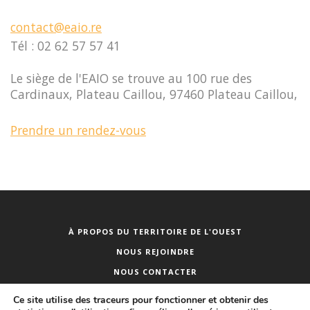
contact@eaio.re
Tél : 02 62 57 57 41
Le siège de l'EAIO se trouve au 100 rue des
Cardinaux, Plateau Caillou, 97460 Plateau Caillou,
Prendre un rendez-vous
À PROPOS DU TERRITOIRE DE L'OUEST
NOUS REJOINDRE
NOUS CONTACTER
PUBLICITÉ DES ACTES
Ce site utilise des traceurs pour fonctionner et obtenir des