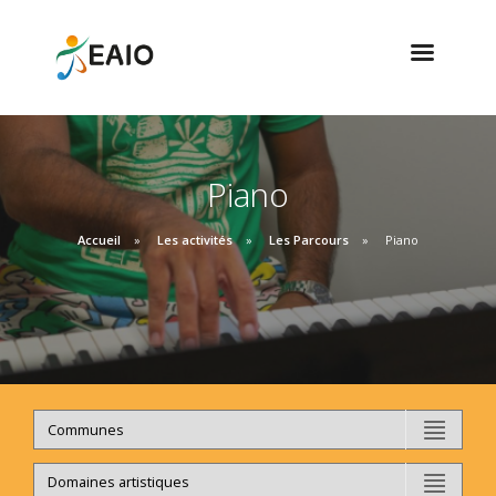
Piano
Accueil
Les activités
Les Parcours
Piano