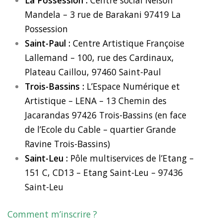
La Possession :
Centre social Nelson
Mandela – 3 rue de Barakani 97419 La
Possession
Saint-Paul :
Centre Artistique Françoise
Lallemand – 100, rue des Cardinaux,
Plateau Caillou, 97460 Saint-Paul
Trois-Bassins :
L’Espace Numérique et
Artistique – LENA – 13 Chemin des
Jacarandas 97426 Trois-Bassins (en face
de l’Ecole du Cable – quartier Grande
Ravine Trois-Bassins)
Saint-Leu :
Pôle multiservices de l’Etang –
151 C, CD13 – Etang Saint-Leu – 97436
Saint-Leu
Comment m’inscrire ?