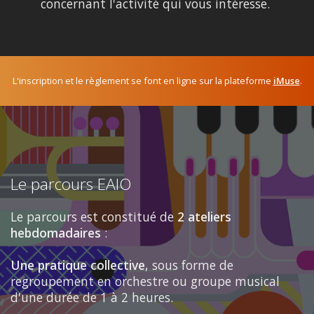
concernant l'activité qui vous intéresse.
L'inscription et le règlement se font en ligne sur la plateforme
iMuse
.
Le parcours EAIO
Le parcours est constitué de
2 ateliers
hebdomadaires
:
Une pratique collective
, sous forme de
regroupement en orchestre ou groupe musical
d'une durée de 1 à 2 heures.