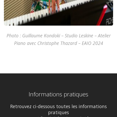
Photo : Guillaume Kondoki – Studio Leskine – Atelier
Piano avec Christophe Thazard – EAIO 2024
Informations pratiques
Retrouvez ci-dessous toutes les informations
pratiques