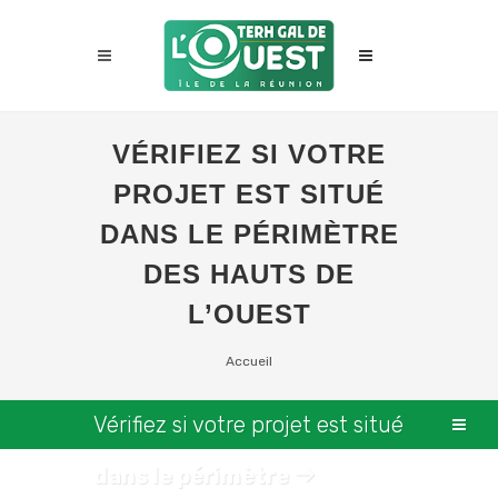
VÉRIFIEZ SI VOTRE
PROJET EST SITUÉ
DANS LE PÉRIMÈTRE
DES HAUTS DE
L’OUEST
Accueil
Vérifiez si votre projet est situé
dans le périmètre