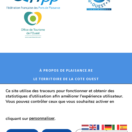
À PROPOS DE PLAISANCE.RE
LE TERRITOIRE DE LA COTE OUEST
CONTACT
Ce site utilise des traceurs pour fonctionner et obtenir des
statistiques d'utilisation afin améliorer l'expérience utilisateur.
Vous pouvez contrôler ceux que vous souhaitez activer en
TCO 2026
Plan du site
Mentions légales
Politique de protection
cliquant sur
personnaliser
.
des données personnelles
Accessibilité : non conforme
rpp@tco.re