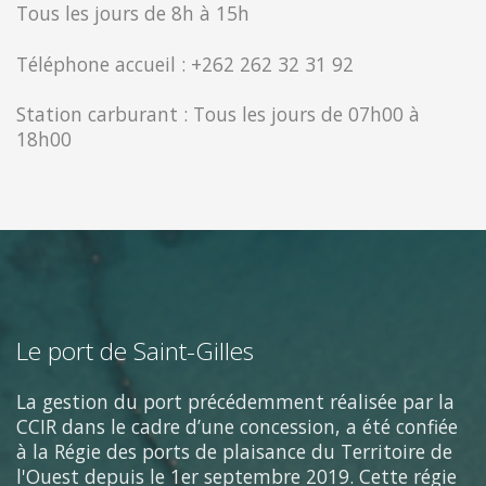
Tous les jours de 8h à 15h
Téléphone accueil : +262 262 32 31 92
Station carburant : Tous les jours de 07h00 à
18h00
Le port de Saint-Gilles
La gestion du port précédemment réalisée par la
CCIR dans le cadre d’une concession, a été confiée
à la Régie des ports de plaisance du Territoire de
l'Ouest depuis le 1er septembre 2019. Cette régie