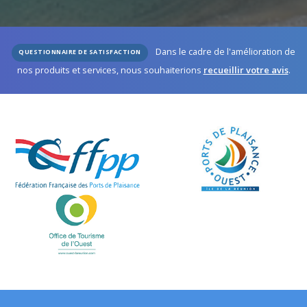
Dans le cadre de l'amélioration de
QUESTIONNAIRE DE SATISFACTION
nos produits et services, nous souhaiterions
recueillir votre avis
.