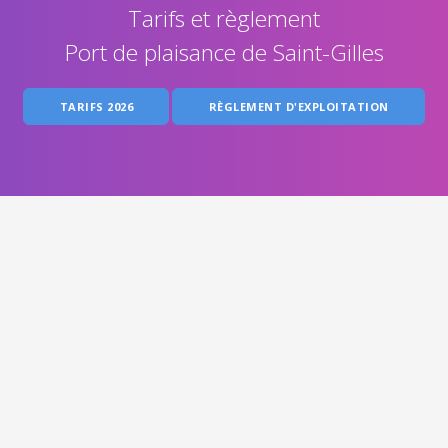
Tarifs et règlement
Port de plaisance de Saint-Gilles
TARIFS 2026
RÈGLEMENT D'EXPLOITATION