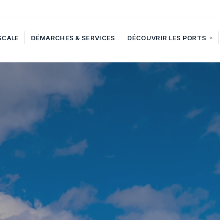
SCALE
DÉMARCHES & SERVICES
DÉCOUVRIR LES PORTS
Les ports de la Pointe des G
Le port de Saint-Gilles
Le port de Saint Leu
Le port de Saint-Pierre
Le port de Saint-Rose
Le port de Sainte-Marie