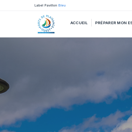
Label Pavillon
Bleu
ACCUEIL
PRÉPARER MON E