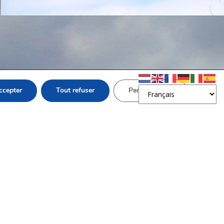
ccepter
Tout refuser
Personnaliser