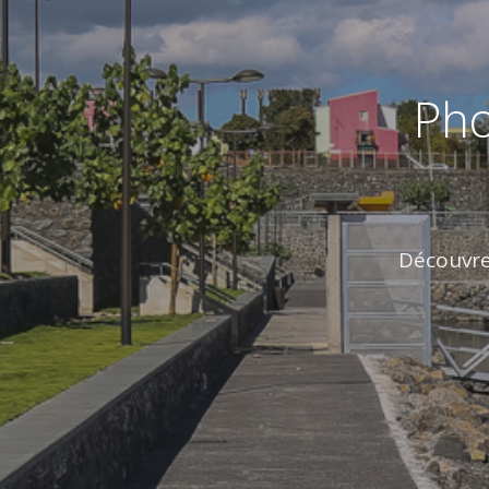
Pho
Découvrez